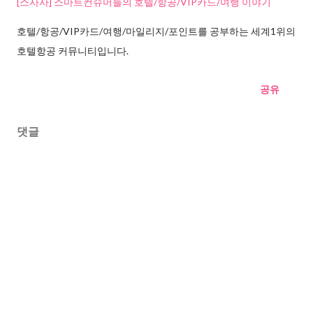
[스사사] 스마트컨슈머들의 호텔/항공/VIP카드/여행 이야기
호텔/항공/VIP카드/여행/마일리지/포인트를 공부하는 세계1위의
호텔항공 커뮤니티입니다.
공유
댓글