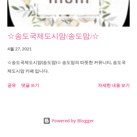
☆송도국제도시맘(송도맘)☆
4월 27, 2021
☆송도국제도시맘(송도맘)☆ 송도맘의 따뜻한 커뮤니티, 송도국
제도시맘 카페 입니다.
공유
댓글 쓰기
자세한 내용 보기
Powered by Blogger