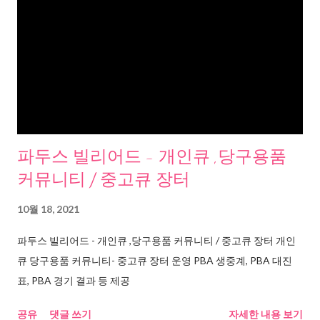
파두스 빌리어드 - 개인큐 ,당구용품
커뮤니티 / 중고큐 장터
10월 18, 2021
파두스 빌리어드 - 개인큐 ,당구용품 커뮤니티 / 중고큐 장터 개인
큐 당구용품 커뮤니티- 중고큐 장터 운영 PBA 생중계, PBA 대진
표, PBA 경기 결과 등 제공
공유
댓글 쓰기
자세한 내용 보기